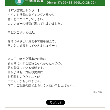
【12月営業カレンダー】
イベント営業のタイミングと重なり
色々とバタバタしてしまい、
カレンダーの投稿が遅れてしまいました。
.
申し訳ございません。
.
身体にやさしいお食事で腸を整えて、
寒い冬の対策をしていきましょうー！
.
.
※先日、妻が交通事故に遭い、
あまりに大きな怪我こそなかったものの、
足を負傷している状態です。
普段よりも、対応や提供に
お時間をいただくことが
出てくるかもしれません。
何卒、ご理解のほどよろしくお願い申し上げます。
8ヶ月前