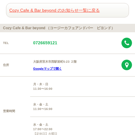
Cozy Cafe & Bar beyond のお知らせ一覧に戻る
Cozy Cafe & Bar beyond （コージーカフェアンドバー ビヨンド）
0726659121
TEL
大阪府茨木市西駅前町6-23 ２階
住所
Googleマップで開く
月・木・日
11:30〜16:00
水・金・土
11:30〜16:00
営業時間
水・金・土
17:00〜22:00
【定休日】火曜日