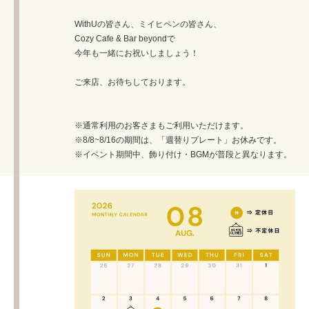
WithUの皆さん、ミイヒペンの皆さん、
Cozy Cafe & Bar beyondで
今年も一緒にお祝いしましょう！
ご来店、お待ちしております。
※通常利用のお客さまもご利用いただけます。
※8/8~8/16の期間は、「週替りプレート」お休みです。
※イベント期間中、飾り付け・BGMが普段と異なります。