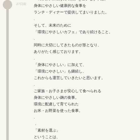
27日前
身体にやさしい健康的な食事を
ランチ・ディナーで提供してまいりました。
.
そして、未来のために
「環境にやさしいカフェ」であり続けること。
.
同時に大切にしてきたものが形となり、
ありがたく感じております。
.
「身体にやさしい」に加えて、
「環境にやさしい」も継続し、
これからも運営していきたいと思います。
.
ご家族・お子さまが安心して食べられる
身体にやさしい麹の食事。
環境に配慮して育てられた
お米・お野菜を使った食事。
.
．
「素材を選ぶ」
ということは、