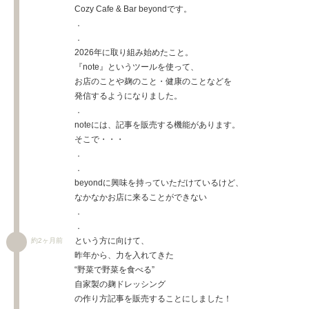
Cozy Cafe & Bar beyondです。
．
．
2026年に取り組み始めたこと。
『note』というツールを使って、
お店のことや麹のこと・健康のことなどを
発信するようになりました。
．
noteには、記事を販売する機能があります。
そこで・・・
．
．
beyondに興味を持っていただけているけど、
なかなかお店に来ることができない
．
．
という方に向けて、
約2ヶ月前
昨年から、力を入れてきた
“野菜で野菜を食べる”
自家製の麹ドレッシング
の作り方記事を販売することにしました！