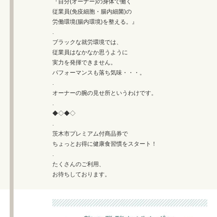
『自分(オーナー)の身体で働く
従業員(免疫細胞・腸内細菌)の
労働環境(腸内環境)を整える。』
.
ブラックな就労環境では、
従業員はなかなか思うように
実力を発揮できません。
パフォーマンスも落ち気味・・・。
.
オーナーの腕の見せ所というわけです。
.
◆◇◆◇
.
茨木市プレミアム付商品券で
ちょっとお得に健康食習慣をスタート！
.
たくさんのご利用、
お待ちしております。