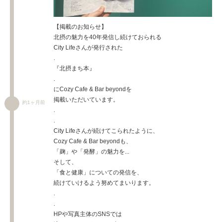
【掲載のお知らせ】
北摂の魅力を40年発信し続けておられる
City Lifeさんが発行された
.
『北摂まち本』
.
にCozy Cafe & Bar beyondを
掲載いただいています。
約1ヶ月前
.
.
City Lifeさんが続けてこられたように、
Cozy Cafe & Bar beyondも、
「麹」や「発酵」の魅力を...
そして、
「食と健康」についての発信を、
続けていけるよう努めてまいります。
.
.
HPや写真主体のSNSでは