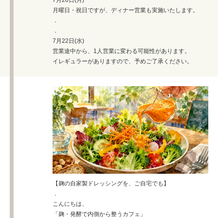
7月20日(月)
月曜日・祝日ですが、ディナー営業も実施いたします。
．
．
7月22日(水)
営業途中から、1人営業に変わる可能性があります。
イレギュラーがありますので、予めご了承ください。
【麹の自家製ドレッシングを、ご自宅でも】
．
こんにちは、
「麹・発酵で内側から整うカフェ」