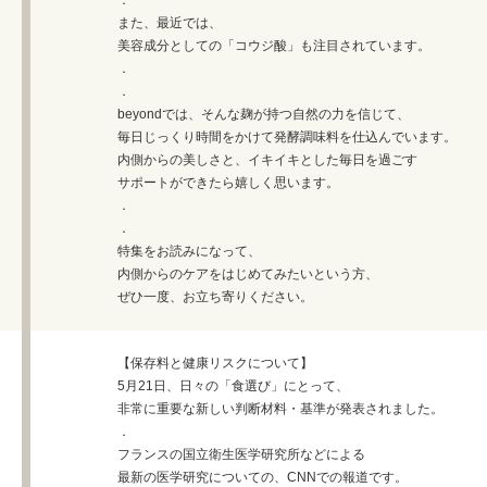
また、最近では、
美容成分としての「コウジ酸」も注目されています。
．
．
beyondでは、そんな麹が持つ自然の力を信じて、
毎日じっくり時間をかけて発酵調味料を仕込んでいます。
内側からの美しさと、イキイキとした毎日を過ごす
サポートができたら嬉しく思います。
．
．
特集をお読みになって、
内側からのケアをはじめてみたいという方、
ぜひ一度、お立ち寄りください。
【保存料と健康リスクについて】
5月21日、日々の「食選び」にとって、
非常に重要な新しい判断材料・基準が発表されました。
．
フランスの国立衛生医学研究所などによる
最新の医学研究についての、CNNでの報道です。