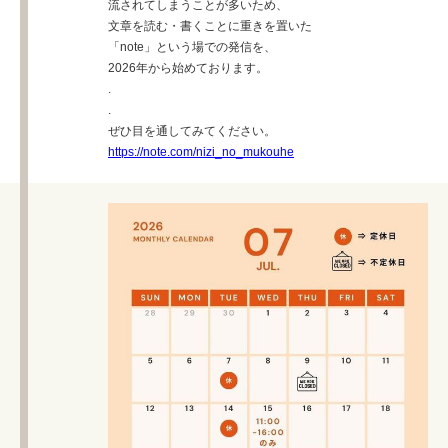
流されてしまうことが多いため、
文章を読む・書くことに重きを置いた
「note」という場での発信を、
2026年から始めております。
.
.
ぜひ目を通してみてください。
https://note.com/nizi_no_mukouhe