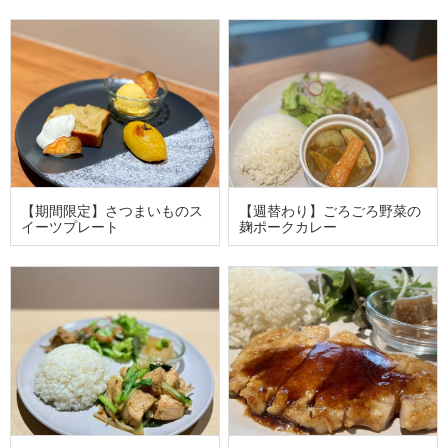
【期間限定】さつまいものス
【週替わり】ごろごろ野菜の
イーツプレート
麹ポークカレー