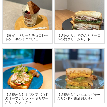
【限定】ベリーとチョコレー
【週替わり】きのことベーコ
トケーキのミニパフェ
ンの麹クリームサンド
【週替わり】えびとアボカド
【週替わり】ハムエッグチー
のオープンサンド～麹サワー
ズサンド～醤油麹入り～
クリームソース～