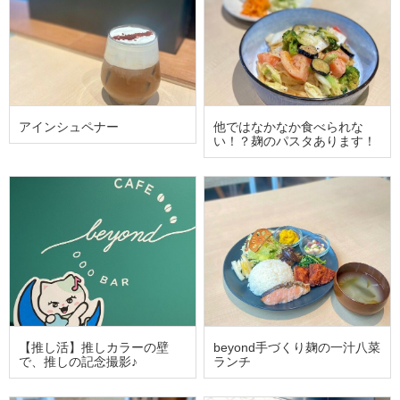
アインシュペナー
他ではなかなか食べられな
い！？麹のパスタあります！
【推し活】推しカラーの壁
beyond手づくり麹の一汁八菜
で、推しの記念撮影♪
ランチ