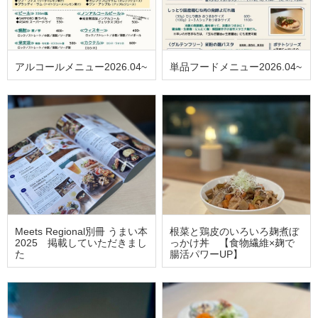
アルコールメニュー2026.04~
単品フードメニュー2026.04~
Meets Regional別冊 うまい本
根菜と鶏皮のいろいろ麹煮ぼ
2025 掲載していただきまし
っかけ丼 【食物繊維×麹で
た
腸活パワーUP】