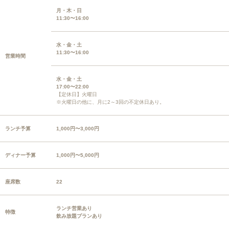
月・木・日
11:30〜16:00
水・金・土
11:30〜16:00
営業時間
水・金・土
17:00〜22:00
【定休日】火曜日
※火曜日の他に、月に2～3回の不定休日あり。
ランチ予算
1,000円〜3,000円
ディナー予算
1,000円〜5,000円
座席数
22
ランチ営業あり
特徴
飲み放題プランあり