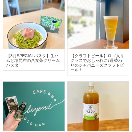
【3月SPECIALパスタ】生ハ
【クラフトビール】ロゴ入り
ムと塩昆布の八女茶クリーム
グラスでおしゃれに♪週替わ
パスタ
りのジャパニーズクラフトビ
ール！