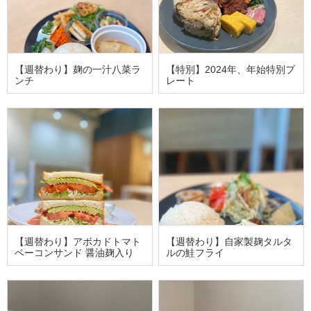
【週替わり】麹の一汁八菜ラ
【特別】2024年、年始特別プ
ンチ
レート
【週替わり】アボカドトマト
【週替わり】自家製麹タルタ
ベーコンサンド 醤油麹入り
ルの鮭フライ