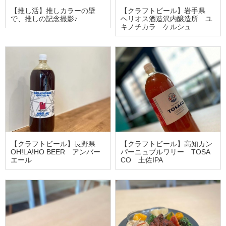
【推し活】推しカラーの壁
【クラフトビール】岩手県
で、推しの記念撮影♪
ヘリオス酒造沢内醸造所 ユ
キノチカラ ケルシュ
【クラフトビール】長野県
【クラフトビール】高知カン
OH!LA!HO BEER アンバー
パーニュブルワリー TOSA
エール
CO 土佐IPA