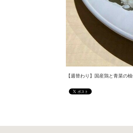
【週替わり】国産鶏と青菜の柚