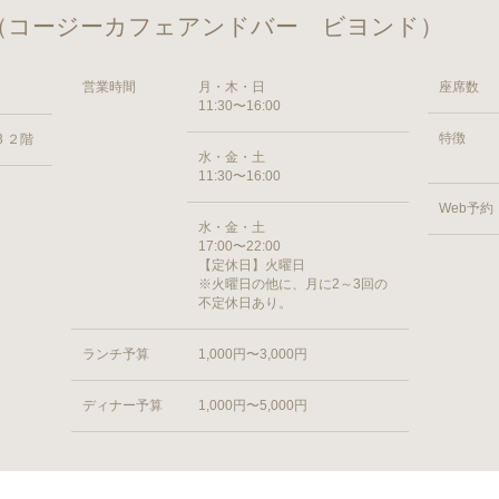
beyond （コージーカフェアンドバー ビヨンド）
営業時間
月・木・日
座席数
11:30〜16:00
特徴
 ２階
水・金・土
11:30〜16:00
Web予約
水・金・土
17:00〜22:00
【定休日】火曜日
※火曜日の他に、月に2～3回の
不定休日あり。
ランチ予算
1,000円〜3,000円
ディナー予算
1,000円〜5,000円