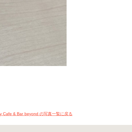
zy Cafe & Bar beyond の写真一覧に戻る