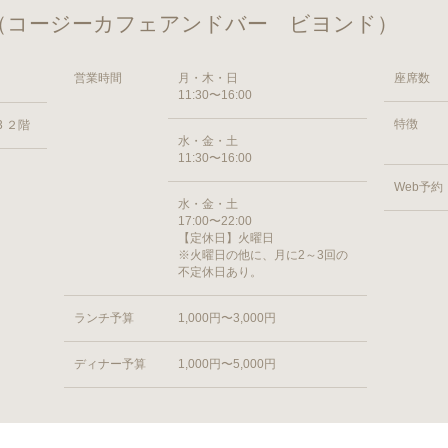
beyond （コージーカフェアンドバー ビヨンド）
営業時間
月・木・日
座席数
11:30〜16:00
特徴
 ２階
水・金・土
11:30〜16:00
Web予約
水・金・土
17:00〜22:00
【定休日】火曜日
※火曜日の他に、月に2～3回の
不定休日あり。
ランチ予算
1,000円〜3,000円
ディナー予算
1,000円〜5,000円