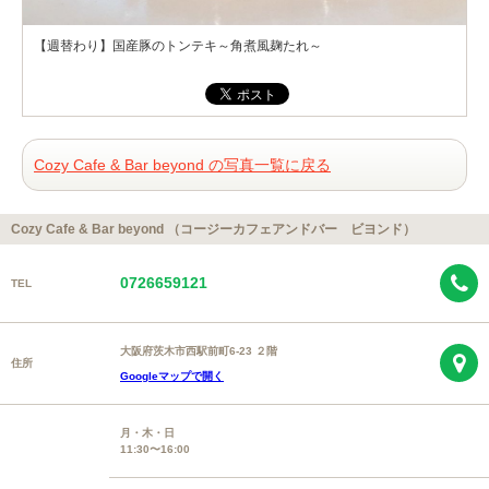
【週替わり】国産豚のトンテキ～角煮風麹たれ～
Cozy Cafe & Bar beyond の写真一覧に戻る
Cozy Cafe & Bar beyond （コージーカフェアンドバー ビヨンド）
0726659121
TEL
大阪府茨木市西駅前町6-23 ２階
住所
Googleマップで開く
月・木・日
11:30〜16:00