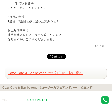
5日~7日でお休みを
いただく形にいたしました。
.
3度目の年越し。
1度目、2度目と少し違った試みをと！
.
お正月期間中は
通常営業よりもメニューを絞った内容と
なりますが、ご了承くださいませ。
8ヶ月前
Cozy Cafe & Bar beyond のお知らせ一覧に戻る
Cozy Cafe & Bar beyond （コージーカフェアンドバー ビヨンド）
0726659121
TEL