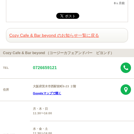
8ヶ月前
Cozy Cafe & Bar beyond のお知らせ一覧に戻る
Cozy Cafe & Bar beyond （コージーカフェアンドバー ビヨンド）
0726659121
TEL
大阪府茨木市西駅前町6-23 ２階
住所
Googleマップで開く
月・木・日
11:30〜16:00
水・金・土
11:30〜16:00