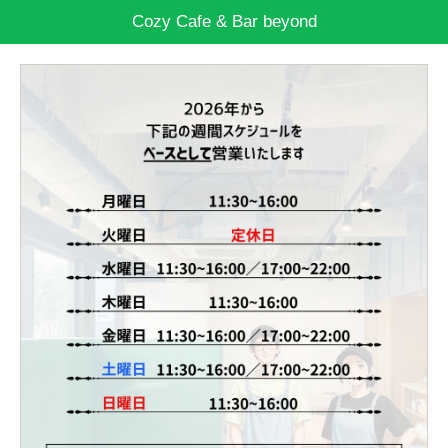
Cozy Cafe & Bar beyond