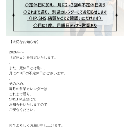
【大切なお知らせ】
.
2026年〜
《定休日》を設定いたします。
.
また、定休日とは別に、
月に2~3日の不定休日がございます。
.
そのため、
毎月の営業カレンダーは
これまで通り、
SNS,HP,店頭にて
お知らせいたしますので
ご安心ください。
.
.
何卒よろしくお願い申し上げます。