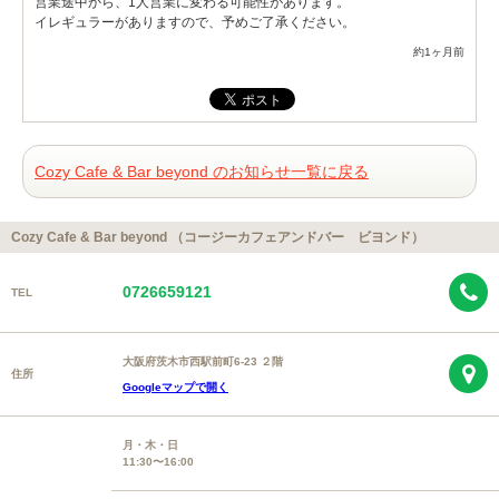
営業途中から、1人営業に変わる可能性があります。
イレギュラーがありますので、予めご了承ください。
約1ヶ月前
Cozy Cafe & Bar beyond のお知らせ一覧に戻る
Cozy Cafe & Bar beyond （コージーカフェアンドバー ビヨンド）
0726659121
TEL
大阪府茨木市西駅前町6-23 ２階
住所
Googleマップで開く
月・木・日
11:30〜16:00