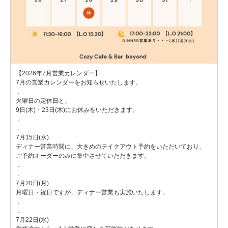
【2026年7月営業カレンダー】
7月の営業カレンダーをお知らせいたします。
．
火曜日の定休日と、
9日(木)・23日(木)にお休みをいただきます。
．
．
7月15日(水)
ディナー営業時間に、大きめのテイクアウト予約をいただいており、
ご予約オーダーのみに集中させていただきます。
．
．
7月20日(月)
月曜日・祝日ですが、ディナー営業も実施いたします。
．
．
7月22日(水)