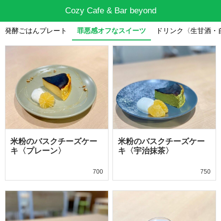
Cozy Cafe & Bar beyond
発酵ごはんプレート
罪悪感オフなスイーツ
ドリンク〈生甘酒・
米粉のバスクチーズケー
米粉のバスクチーズケー
キ〈プレーン〉
キ〈宇治抹茶〉
700
750