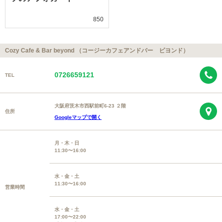
850
Cozy Cafe & Bar beyond （コージーカフェアンドバー ビヨンド）
0726659121
TEL
大阪府茨木市西駅前町6-23 ２階
住所
Googleマップで開く
月・木・日
11:30〜16:00
水・金・土
11:30〜16:00
営業時間
水・金・土
17:00〜22:00